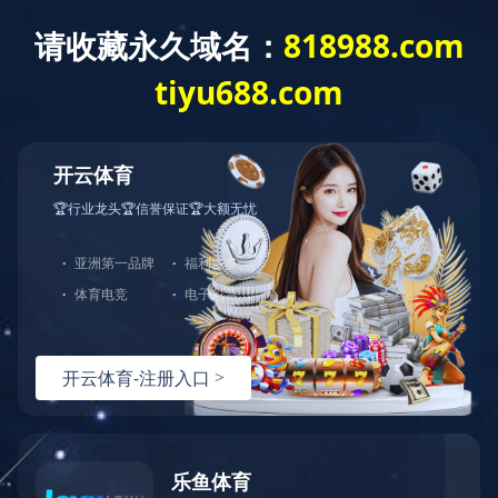
商业综合体
大理外滩名著•住宅、酒店等商业综合体消防系_米兰官方网页版
大理外滩名著•住宅、酒店等商业综合体消防系统、空调系统